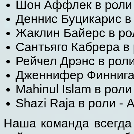
Шон Аффлек в роли 
Деннис Буцикарис в
Жаклин Байерс в ро
Сантьяго Кабрера в 
Рейчел Дрэнс в роли
Дженнифер Финниган
Mahinul Islam в роли 
Shazi Raja в роли - 
Наша команда всегда 