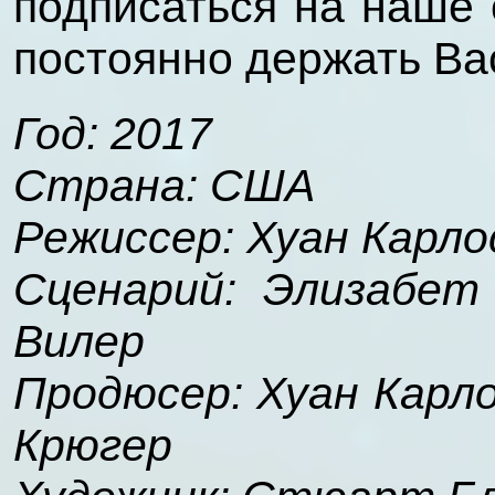
подписаться на наше
постоянно держать Вас
Год: 2017
Страна: США
Режиссер: Хуан Карл
Сценарий: Элизабет
Вилер
Продюсер: Хуан Карл
Крюгер