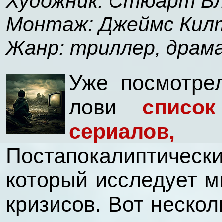
Художник: Стюарт 
Монтаж: Джеймс Кил
Жанр: триллер, драм
Уже посмотре
лови
список
сериалов, 
Постапокалиптическ
который исследует м
кризисов. Вот нескол