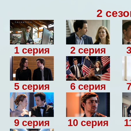
2 сезо
1 серия
2 серия
5 серия
6 серия
9 серия
10 серия
1