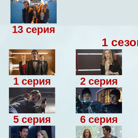
13 серия
1 сезо
1 серия
2 серия
5 серия
6 серия