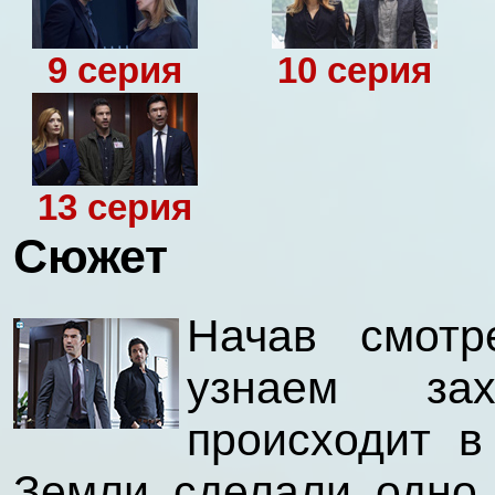
9 серия
10 серия
13 серия
Сюжет
Начав смотр
узнаем зах
происходит в
Земли сделали одно 